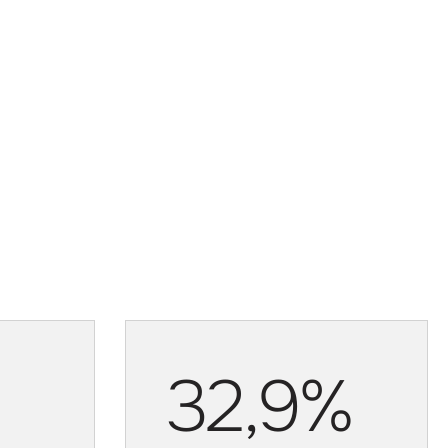
32,9%